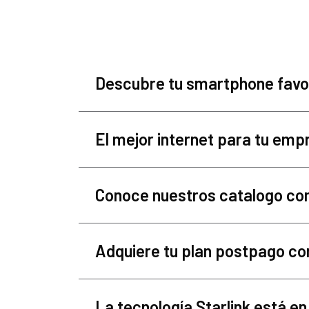
Descubre tu smartphone favor
El mejor internet para tu emp
Conoce nuestros catalogo co
Adquiere tu plan postpago co
La tecnología Starlink está en