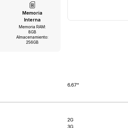
Memoria
Interna
Memoria RAM:
8GB
Almacenamiento:
256GB
6.67"
2G
3G