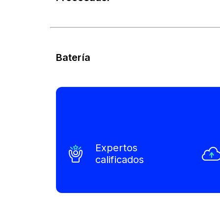
Batería
Expertos
calificados