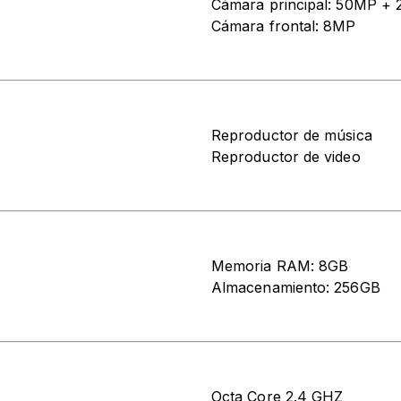
Cámara principal: 50MP +
Cámara frontal: 8MP
Reproductor de música
Reproductor de video
Memoria RAM: 8GB
Almacenamiento: 256GB
Octa Core 2.4 GHZ​