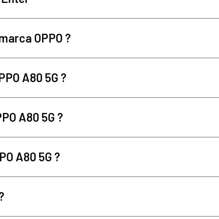
la marca OPPO ?
 OPPO A80 5G ?
PPO A80 5G ?
PPO A80 5G ?
?