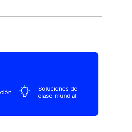
Soluciones de
ción
clase mundial