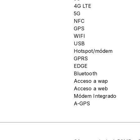
4G LTE
5G
NFC
GPS
WIFI
USB
Hotspot/módem
GPRS
EDGE
Bluetooth
Acceso a wap
Acceso a web
Módem Integrado
A-GPS