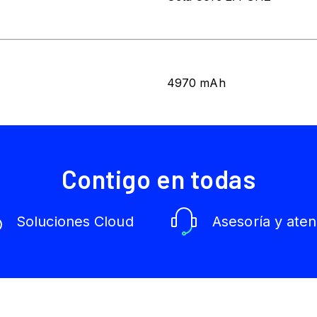
4970 mAh
Contigo en todas
Soluciones Cloud
Asesoría y aten