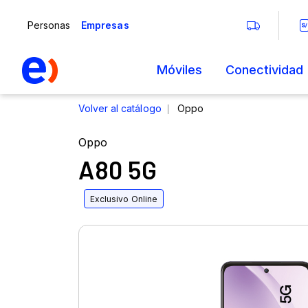
Oppo
A80 5G