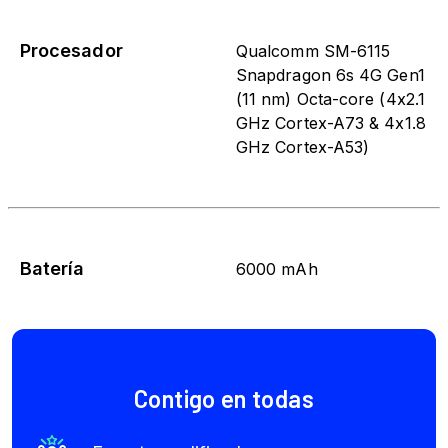
Procesador
Qualcomm SM-6115
Snapdragon 6s 4G Gen1
(11 nm) Octa-core (4x2.1
GHz Cortex-A73 & 4x1.8
GHz Cortex-A53)
Batería
6000 mAh
Contigo en todas