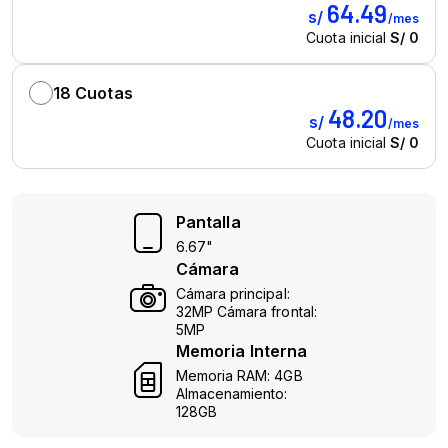
Pantalla
6.67"
Cámara
Cámara principal:
32MP Cámara frontal:
5MP
Memoria Interna
Memoria RAM: 4GB
Almacenamiento:
128GB