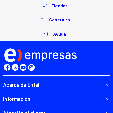
Tiendas
Cobertura
Ayuda