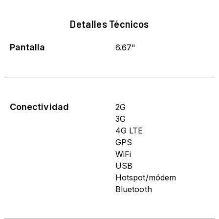
Detalles Técnicos
Pantalla
6.67"
Conectividad
2G
3G
4G LTE
GPS
WiFi
USB
Hotspot/módem
Bluetooth