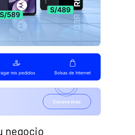
u negocio