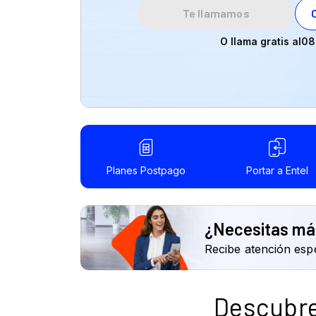
O llama gratis al
08
¿Necesitas más
Recibe atención esp
Descubre