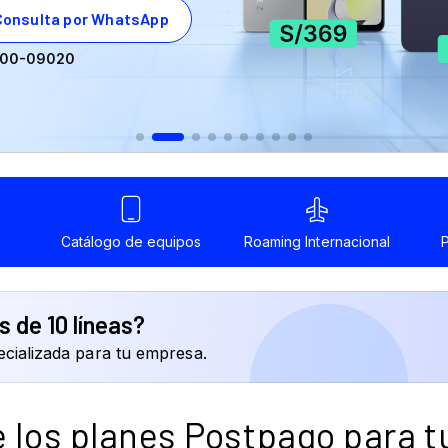
00-09020
 de 10 líneas?
ecializada para tu empresa.
 los planes Postpago para t