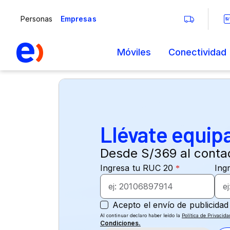
Llévate equip
Desde S/369 al conta
Al continuar declaro haber leído la
Política de Privacida
Condiciones.