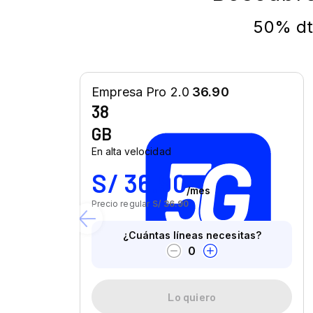
50% dto