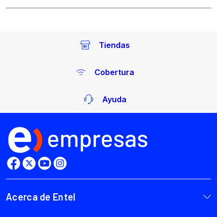
Tiendas
Cobertura
Ayuda