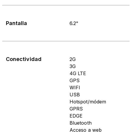
Pantalla
6.2"
Conectividad
2G
3G
4G LTE
GPS
WIFI
USB
Hotspot/módem
GPRS
EDGE
Bluetooth
Acceso a web