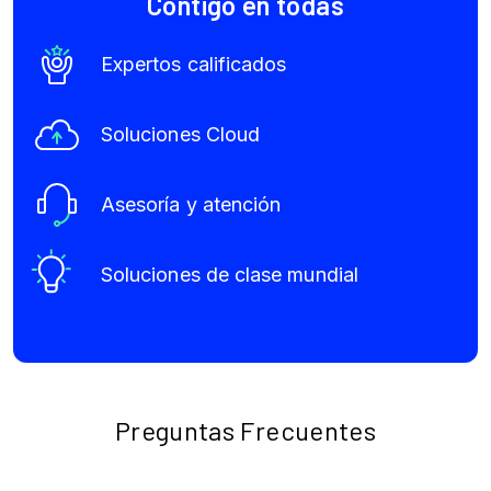
Contigo en todas
Expertos calificados
Soluciones Cloud
Asesoría y atención
Soluciones de clase mundial
Preguntas Frecuentes