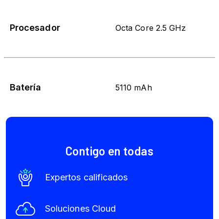
Procesador
Octa Core 2.5 GHz​
Batería
5110 mAh
Contigo en todas
Expertos calificados
Soluciones Cloud