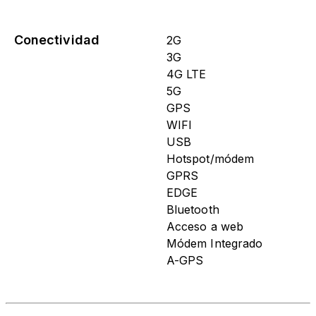
Conectividad
2G
3G
4G LTE
5G
GPS
WIFI
USB
Hotspot/módem
GPRS
EDGE
Bluetooth
Acceso a web
Módem Integrado
A-GPS