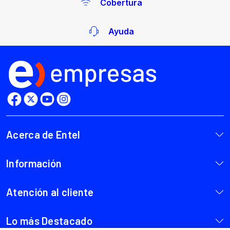
Cobertura
Ayuda