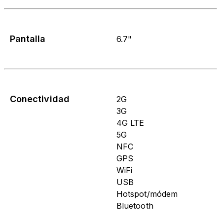
Pantalla
6.7"
Conectividad
2G
3G
4G LTE
5G
NFC
GPS
WiFi
USB
Hotspot/módem
Bluetooth