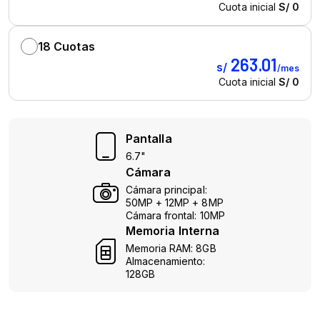
Pantalla
6.7"
Cámara
Cámara principal:
50MP + 12MP + 8MP
Cámara frontal: 10MP
Memoria Interna
Memoria RAM: 8GB
Almacenamiento:
128GB