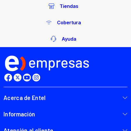
Tiendas
Cobertura
Ayuda