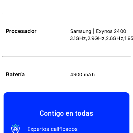
Procesador
Samsung | Exynos 2400
3.1GHz,2.9GHz,2.6GHz,1.9
Batería
4900 mAh
Contigo en todas
Expertos calificados