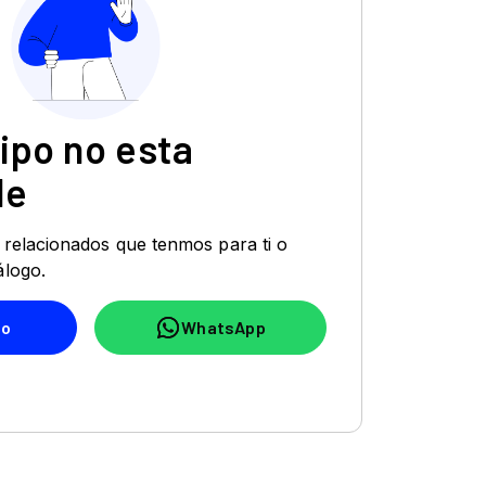
 relacionados que tenmos para ti o
álogo.