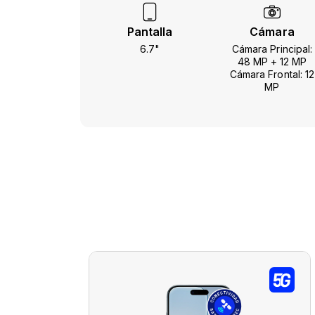
Pantalla
Cámara
6.7"
Cámara Principal:
48 MP + 12 MP
Cámara Frontal: 12
MP