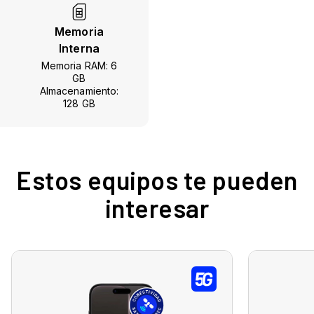
Memoria
Interna
Memoria RAM: 6
GB
Almacenamiento:
128 GB