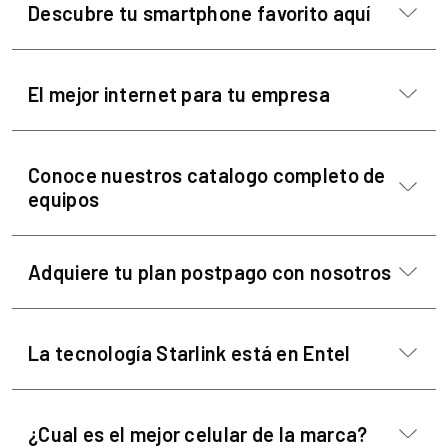
Descubre tu smartphone favorito aquí
El mejor internet para tu empresa
Conoce nuestros catalogo completo de
equipos
Adquiere tu plan postpago con nosotros
La tecnología Starlink está en Entel
¿Cual es el mejor celular de la marca?