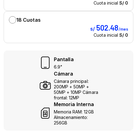
Pantalla
6.9"
Cámara
Cámara principal:
200MP + 50MP +
50MP + 10MP Cámara
frontal: 12MP
Memoria Interna
Memoria RAM: 12GB
Almacenamiento:
256GB