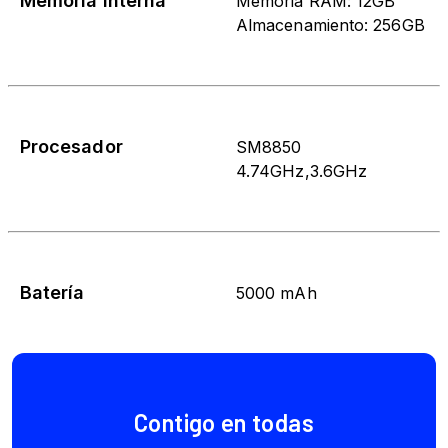
Memoria Interna
Memoria RAM: 12GB
Almacenamiento: 256GB
Procesador
SM8850
4.74GHz,3.6GHz
Batería
5000 mAh
Contigo en todas