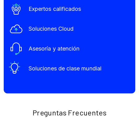
Expertos calificados
Soluciones Cloud
Asesoría y atención
Soluciones de clase mundial
Preguntas Frecuentes