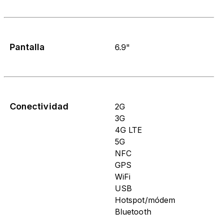
Pantalla
6.9"
Conectividad
2G
3G
4G LTE
5G
NFC
GPS
WiFi
USB
Hotspot/módem
Bluetooth