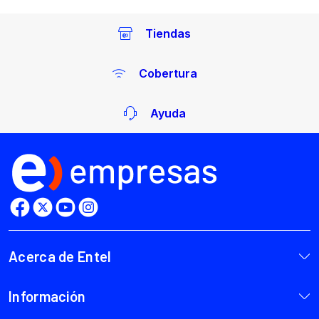
Tiendas
Cobertura
Ayuda