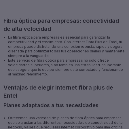
Fibra óptica para empresas: conectividad
de alta velocidad
La
fibra óptica
para empresas es esencial para garantizar la
competitividad y el crecimiento. Con Internet Fibra Plus de Entel, tu
empresa puede disfrutar de una conexión robusta, rápida y segura,
diseñada para optimizar todas tus operaciones diarias y mantenerte
siempre a la vanguardia.
Este servicio de fibra óptica para empresas no solo ofrece
velocidades superiores, sino también una estabilidad insuperable
que asegura que tu equipo siempre esté conectado y funcionando
al máximo rendimiento.
Ventajas de elegir internet fibra plus de
Entel
Planes adaptados a tus necesidades
Ofrecemos una variedad de planes de fibra óptica para empresas
que se ajustan a las diferentes necesidades de conectividad de tu
negocio, ya sea que requieras internet corporativo para una oficina