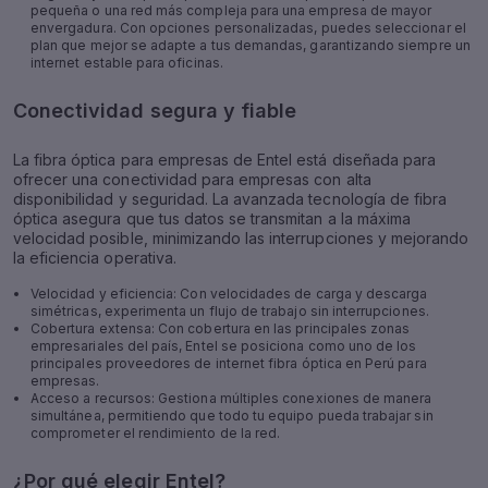
pequeña o una red más compleja para una empresa de mayor
envergadura. Con opciones personalizadas, puedes seleccionar el
plan que mejor se adapte a tus demandas, garantizando siempre un
internet estable para oficinas.
Conectividad segura y fiable
La fibra óptica para empresas de Entel está diseñada para
ofrecer una conectividad para empresas con alta
disponibilidad y seguridad. La avanzada tecnología de fibra
óptica asegura que tus datos se transmitan a la máxima
velocidad posible, minimizando las interrupciones y mejorando
la eficiencia operativa.
Velocidad y eficiencia: Con velocidades de carga y descarga
simétricas, experimenta un flujo de trabajo sin interrupciones.
Cobertura extensa: Con cobertura en las principales zonas
empresariales del país, Entel se posiciona como uno de los
principales proveedores de internet fibra óptica en Perú para
empresas.
Acceso a recursos: Gestiona múltiples conexiones de manera
simultánea, permitiendo que todo tu equipo pueda trabajar sin
comprometer el rendimiento de la red.
¿Por qué elegir Entel?