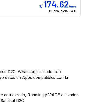
tales D2C, Whatsapp ilimitado con
y/o datos en Apps compatibles con la
are actualizado, Roaming y VoLTE activados
Satelital D2C