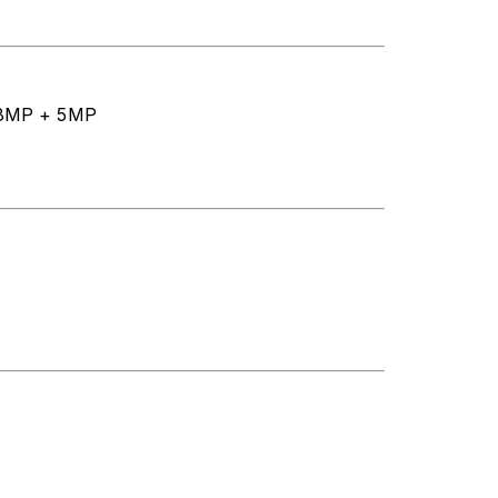
 8MP + 5MP