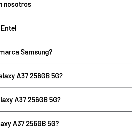
n nosotros
 Entel
la marca Samsung?
 Galaxy A37 256GB 5G?
alaxy A37 256GB 5G?
alaxy A37 256GB 5G?