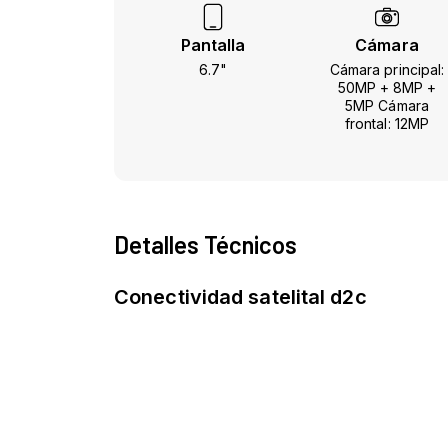
Pantalla
Cámara
6.7"
Cámara principal:
50MP + 8MP +
5MP Cámara
frontal: 12MP
Detalles Técnicos
Conectividad satelital d2c