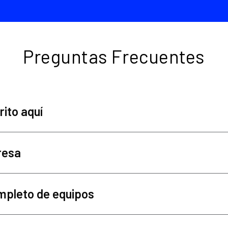
Preguntas Frecuentes
ito aquí
resa
mpleto de equipos