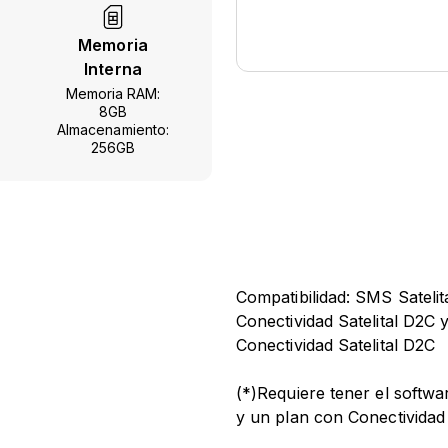
Memoria
Interna
Memoria RAM:
8GB
Almacenamiento:
256GB
Compatibilidad: SMS Sateli
Conectividad Satelital D2C 
Conectividad Satelital D2C
(*)Requiere tener el softw
y un plan con Conectividad 