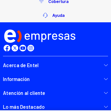
Cobertura
Ayuda