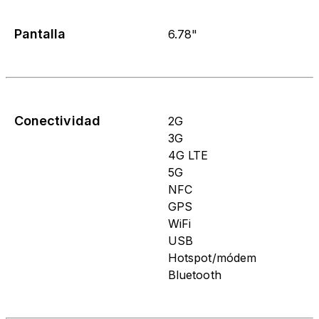
Pantalla
6.78"
Conectividad
2G
3G
4G LTE
5G
NFC
GPS
WiFi
USB
Hotspot/módem
Bluetooth