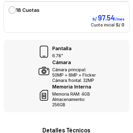
Pantalla
6.78"
Cámara
Cámara principal:
50MP + 8MP + Flicker
Cámara frontal: 32MP
Memoria Interna
Memoria RAM: 4GB
Almacenamiento:
256GB
Detalles Técnicos