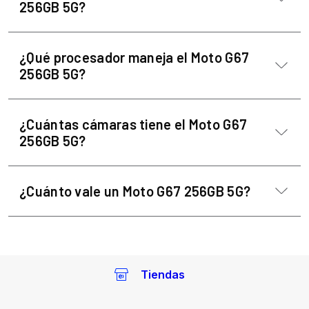
256GB 5G?
¿Qué procesador maneja el Moto G67
256GB 5G?
¿Cuántas cámaras tiene el Moto G67
256GB 5G?
¿Cuánto vale un Moto G67 256GB 5G?
Tiendas