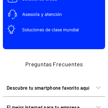
Asesoría y atención
Soluciones de clase mundial
Preguntas Frecuentes
Descubre tu smartphone favorito aquí
El mejor internet para tu empresa