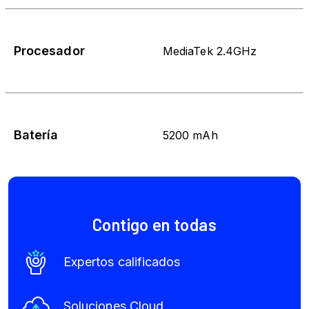
Procesador
MediaTek 2.4GHz
Batería
5200 mAh
Contigo en todas
Expertos calificados
Soluciones Cloud