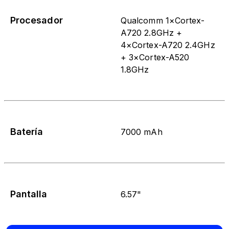
Procesador
Qualcomm 1×Cortex-
A720 2.8GHz +
4×Cortex-A720 2.4GHz
+ 3×Cortex-A520
1.8GHz
Batería
7000 mAh
Pantalla
6.57"