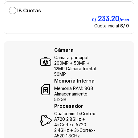
Cámara
Cámara principal:
200MP + 50MP +
12MP Cámara frontal:
50MP
Memoria Interna
Memoria RAM: 8GB
Almacenamiento:
512GB
Procesador
Qualcomm 1×Cortex-
A720 2.8GHz +
4×Cortex-A720
2.4GHz + 3×Cortex-
A520 1.8GHz