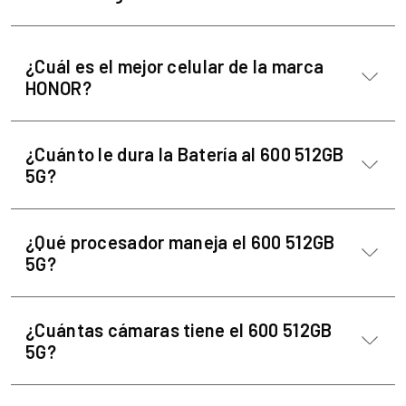
¿Cuál es el mejor celular de la marca
HONOR?
¿Cuánto le dura la Batería al 600 512GB
5G?
¿Qué procesador maneja el 600 512GB
5G?
¿Cuántas cámaras tiene el 600 512GB
5G?