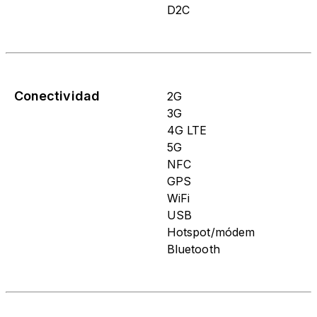
D2C
Conectividad
2G
3G
4G LTE
5G
NFC
GPS
WiFi
USB
Hotspot/módem
Bluetooth