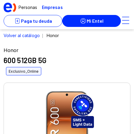
Honor
600 512GB 5G