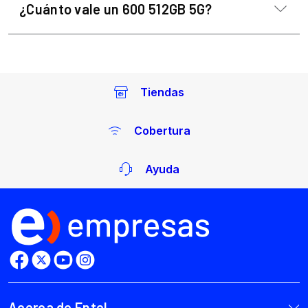
¿Cuánto vale un 600 512GB 5G?
Tiendas
Cobertura
Ayuda