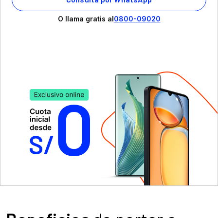
O llama gratis al
0800-09020