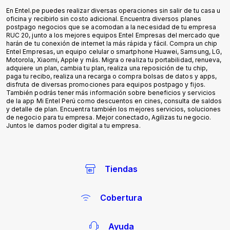
Tiendas
Cobertura
Ayuda