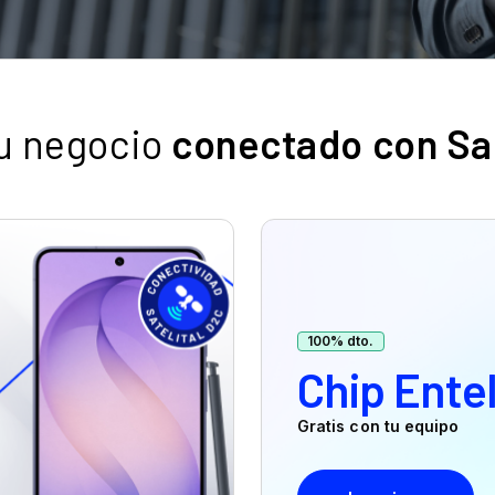
u negocio
conectado con S