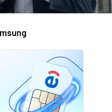
amsung