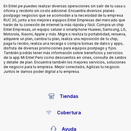
Tiendas
Cobertura
Ayuda