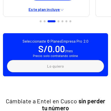
Cámbiate a Entel en Cusco
sin perder
tu número