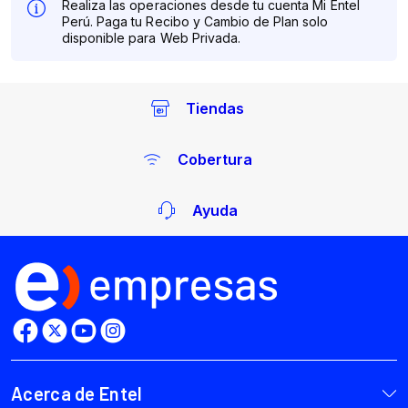
Tiendas
Cobertura
Ayuda