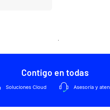
.
Contigo en todas
Soluciones Cloud
Asesoría y aten