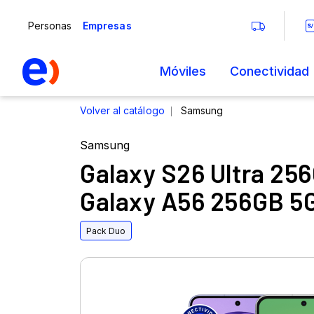
Samsung
Galaxy S26 Ultra 25
Galaxy A56 256GB 5