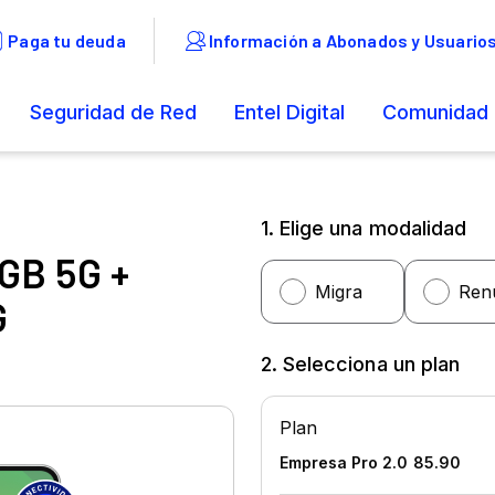
1. Elige una modalidad
6GB 5G +
G
2. Selecciona un plan