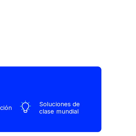
Soluciones de
ción
clase mundial