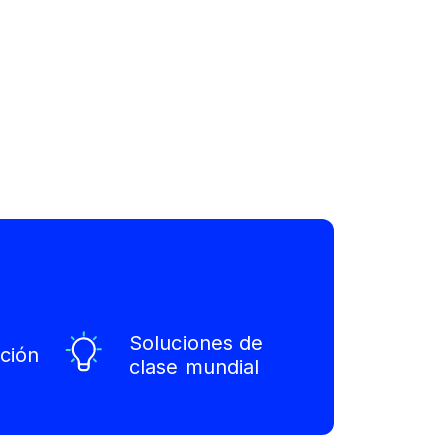
Soluciones de
ción
clase mundial