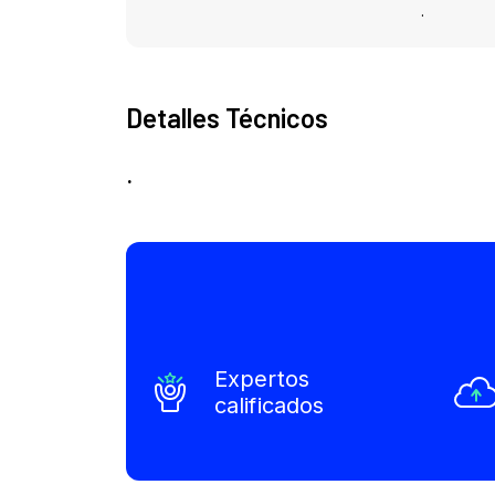
.
Detalles Técnicos
.
Expertos
calificados