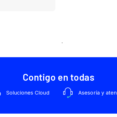
.
Contigo en todas
Soluciones Cloud
Asesoría y aten