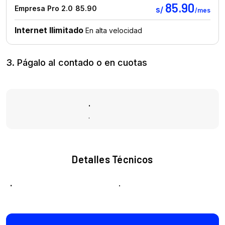
3. Págalo al contado o en cuotas
.
.
Detalles Técnicos
.
.