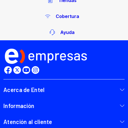
Tiendas
Cobertura
Ayuda