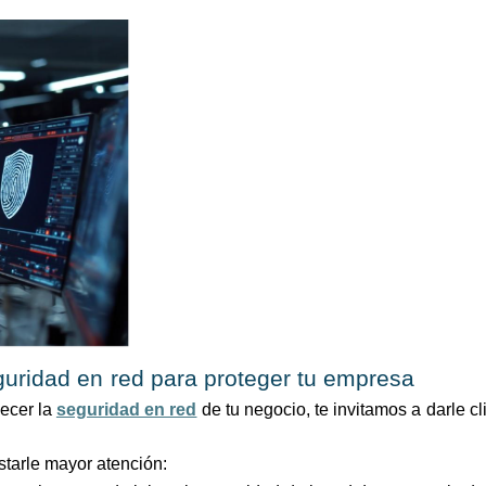
uridad en red para proteger tu empresa
lecer la
seguridad en red
de tu negocio, te invitamos a darle cl
starle mayor atención: