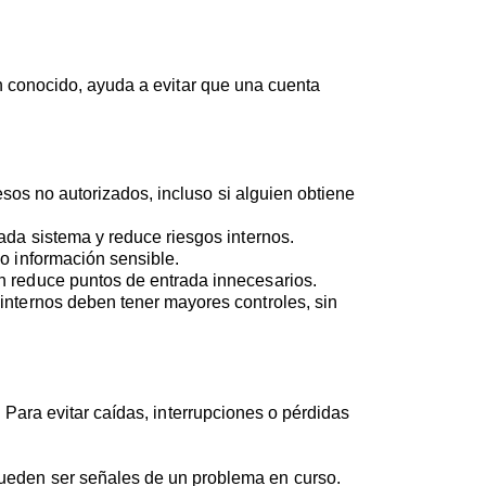
n conocido, ayuda a evitar que una cuenta
esos no autorizados, incluso si alguien obtiene
cada sistema y reduce riesgos internos.
o información sensible.
an reduce puntos de entrada innecesarios.
 internos deben tener mayores controles, sin
Para evitar caídas, interrupciones o pérdidas
pueden ser señales de un problema en curso.