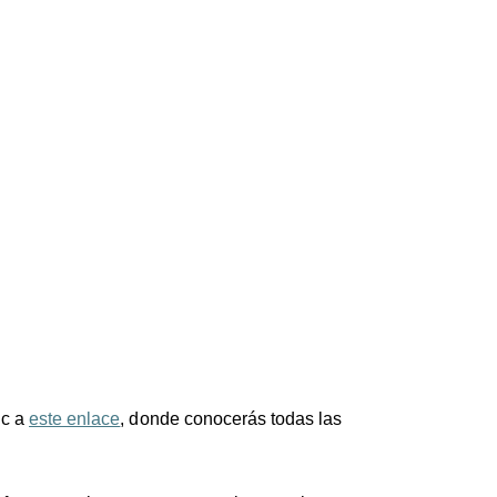
ic a
este enlace
, donde conocerás todas las