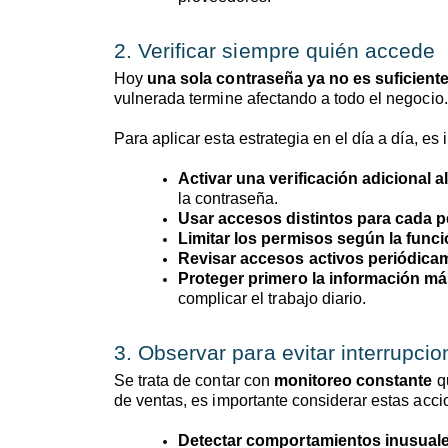
2. Verificar siempre quién accede
Hoy
una sola contraseña ya no es suficient
vulnerada termine afectando a todo el negocio.
Para aplicar esta estrategia en el día a día, es
Activar una verificación adicional al
la contraseña.
Usar accesos distintos para cada 
Limitar los permisos según la funci
Revisar accesos activos periódica
Proteger primero la información má
complicar el trabajo diario.
3. Observar para evitar interrupci
Se trata de contar con
monitoreo constante
qu
de ventas, es importante considerar estas acci
Detectar comportamientos inusuale