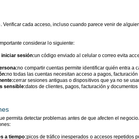
e
. Verificar cada acceso, incluso cuando parece venir de alguie
 importante considerar lo siguiente:
 iniciar sesión:
un código enviado al celular o correo evita acc
persona:
no compartir cuentas permite identificar quién entra a 
ón:
no todas las cuentas necesitan acceso a pagos, facturación 
mente:
cerrar sesiones antiguas o dispositivos que ya no se us
s sensible:
datos de clientes, pagos, facturación y documentos
ones
e permita detectar problemas antes de que afecten el negocio. 
ones:
s a tiempo:
picos de tráfico inesperados o accesos repetidos 