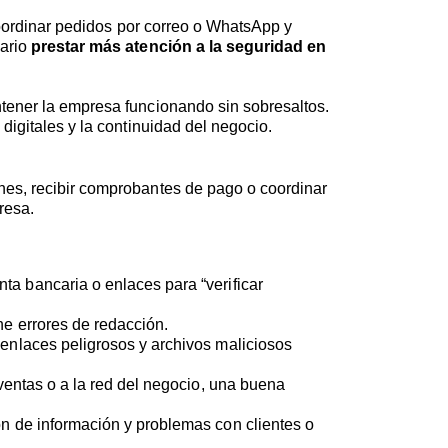
 coordinar pedidos por correo o WhatsApp y
sario
prestar más atención a la seguridad en
antener la empresa funcionando sin sobresaltos.
digitales y la continuidad del negocio.
ones, recibir comprobantes de pago o coordinar
resa.
a bancaria o enlaces para “verificar
ne errores de redacción.
 enlaces peligrosos y archivos maliciosos
 ventas o a la red del negocio, una buena
ión de información y problemas con clientes o