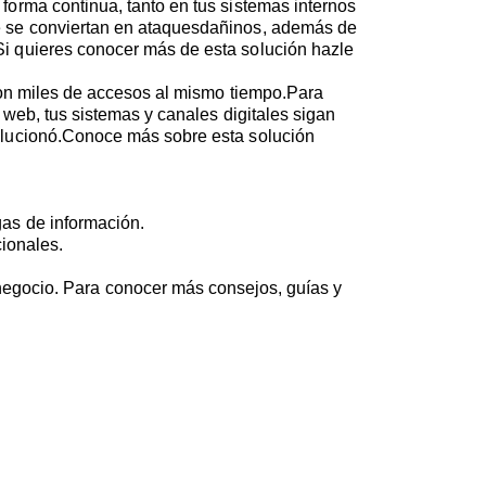
 forma continua, tanto en tus sistemas internos
e se conviertan en ataquesdañinos, además de
Si quieres conocer más de esta solución hazle
s con miles de accesos al mismo tiempo.Para
 web, tus sistemas y canales digitales sigan
solucionó.Conoce más sobre esta solución
gas de información.
cionales.
l negocio. Para conocer más consejos, guías y