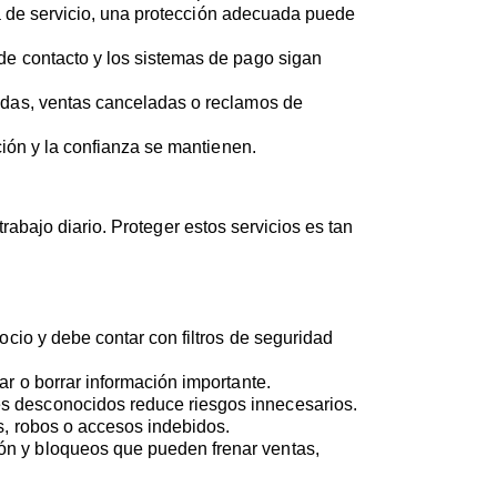
uera de servicio, una protección adecuada puede
 de contacto y los sistemas de pago sigan
didas, ventas canceladas o reclamos de
ción y la confianza se mantienen.
abajo diario. Proteger estos servicios es tan
ocio y debe contar con filtros de seguridad
ar o borrar información importante.
es desconocidos reduce riesgos innecesarios.
s, robos o accesos indebidos.
ón y bloqueos que pueden frenar ventas,