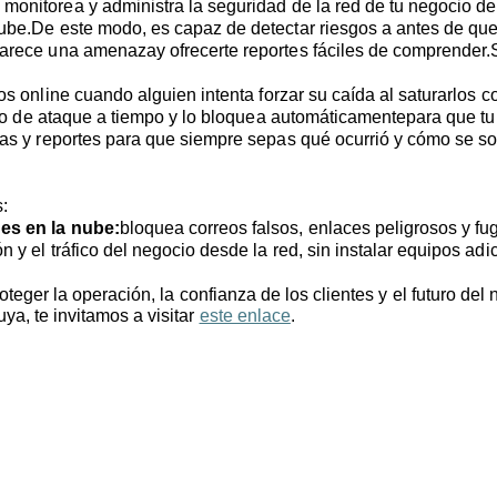
 monitorea y administra la seguridad de la red de tu negocio de
ube.De este modo, es capaz de detectar riesgos a antes de qu
arece una amenazay ofrecerte reportes fáciles de comprender.
cios online cuando alguien intenta forzar su caída al saturarlo
tipo de ataque a tiempo y lo bloquea automáticamentepara que tu
tas y reportes para que siempre sepas qué ocurrió y cómo se 
:
es en la nube:
bloquea correos falsos, enlaces peligrosos y fu
 y el tráfico del negocio desde la red, sin instalar equipos adi
oteger la operación, la confianza de los clientes y el futuro de
a, te invitamos a visitar
este enlace
.