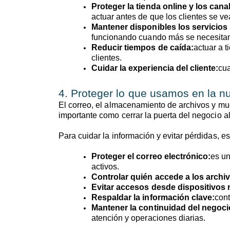
Proteger la tienda online y los cana
actuar antes de que los clientes se v
Mantener disponibles los servicios 
funcionando cuando más se necesita
Reducir tiempos de caída:
actuar a 
clientes.
Cuidar la experiencia del cliente:
cua
4. Proteger lo que usamos en la n
El correo, el almacenamiento de archivos y muc
importante como cerrar la puerta del negocio al 
Para cuidar la información y evitar pérdidas, e
Proteger el correo electrónico:
es un
activos.
Controlar quién accede a los archi
Evitar accesos desde dispositivos
Respaldar la información clave:
cont
Mantener la continuidad del negoci
atención y operaciones diarias.