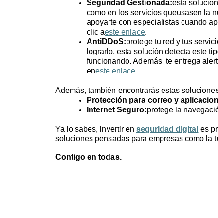
Seguridad Gestionada:
esta solución
como en los servicios queusasen la n
apoyarte con especialistas cuando ap
clic a
este enlace
.
AntiDDoS
:
protege tu red y tus servi
lograrlo, esta solución detecta este 
funcionando. Además, te entrega aler
en
este enlace
.
Además, también encontrarás estas soluciones
Protección para correo y aplicacion
Internet Seguro:
protege la navegación
Ya lo sabes, invertir en
seguridad digital
es pr
soluciones pensadas para empresas como la tuy
Contigo en todas.