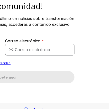
 comunidad!
 último en noticias sobre transformación
más, accederás a contenido exclusivo
ivacidad
.