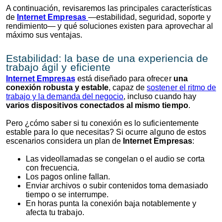
A continuación, revisaremos las principales características
de
Internet Empresas
—estabilidad, seguridad, soporte y
rendimiento— y qué soluciones existen para aprovechar al
máximo sus ventajas.
Estabilidad: la base de una experiencia de
trabajo ágil y eficiente
Internet Empresas
está diseñado para ofrecer
una
conexión robusta y estable
, capaz de
sostener el ritmo de
trabajo y la demanda del negocio
, incluso cuando hay
varios dispositivos conectados al mismo tiempo
.
Pero ¿cómo saber si tu conexión es lo suficientemente
estable para lo que necesitas? Si ocurre alguno de estos
escenarios considera un plan de
Internet Empresas
:
Las videollamadas se congelan o el audio se corta
con frecuencia.
Los pagos online fallan.
Enviar archivos o subir contenidos toma demasiado
tiempo o se interrumpe.
En horas punta la conexión baja notablemente y
afecta tu trabajo.