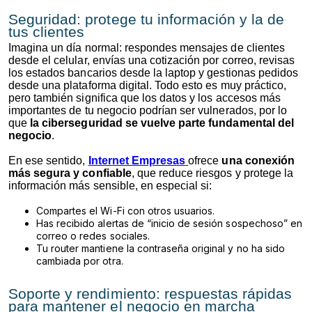
Seguridad: protege tu información y la de
tus clientes
Imagina un día normal: respondes mensajes de clientes
desde el celular, envías una cotización por correo, revisas
los estados bancarios desde la laptop y gestionas pedidos
desde una plataforma digital. Todo esto es muy práctico,
pero también significa que los datos y los accesos más
importantes de tu negocio podrían ser vulnerados, por lo
que
la ciberseguridad se vuelve parte fundamental del
negocio
.
En ese sentido,
Internet Empresas
ofrece
una conexión
más segura y confiable
, que reduce riesgos y protege la
información más sensible, en especial si:
Compartes el Wi-Fi con otros usuarios.
Has recibido alertas de “inicio de sesión sospechoso” en
correo o redes sociales.
Tu router mantiene la contraseña original y no ha sido
cambiada por otra.
Soporte y rendimiento: respuestas rápidas
para mantener el negocio en marcha