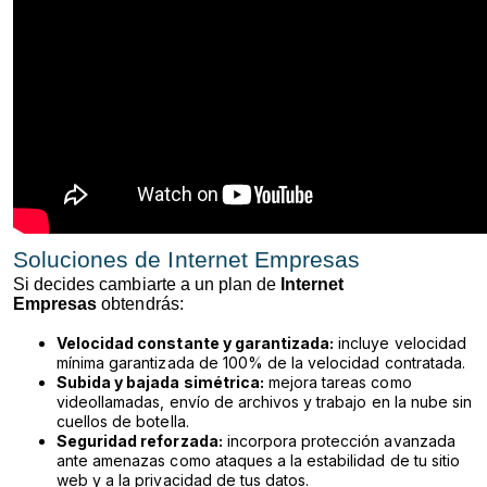
Soluciones de Internet Empresas
Si decides cambiarte a un plan de
Internet
Empresas
obtendrás:
Velocidad constante y garantizada:
incluye velocidad
mínima garantizada de 100% de la velocidad contratada.
Subida y bajada simétrica:
mejora tareas como
videollamadas, envío de archivos y trabajo en la nube sin
cuellos de botella.
Seguridad reforzada:
incorpora protección avanzada
ante amenazas como ataques a la estabilidad de tu sitio
web y a la privacidad de tus datos.