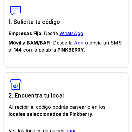
1. Solicita tu código
Empresas Fijo:
Desde
WhatsApp
Móvil y BAM/BAFI:
Desde la
App
o envía un SMS
al
144
con la palabra
PINKBERRY
.
2. Encuentra tu local
Al recibir el código podrás canjearlo en los
locales seleccionados de Pinkberry
.
Ver los locales de canjes
aquí