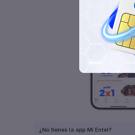
¿No tienes la app Mi Entel?