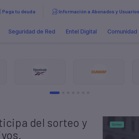
icipa del sorteo y
ivos.