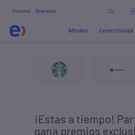
¡Estas a tiempo! Part
gana premios exclus