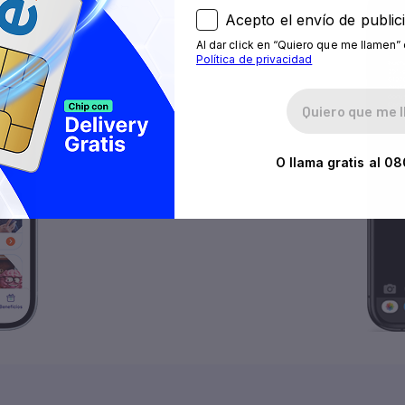
Acepto el envío de public
Al dar click en “Quiero que me llamen” 
Política de privacidad
O llama gratis al
08