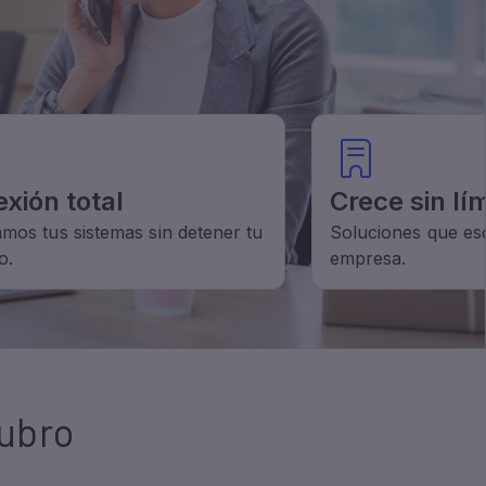
rubro