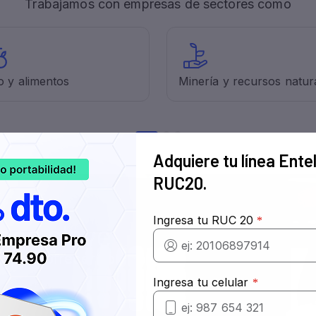
Trabajamos con empresas de sectores como
Adquiere tu línea Ente
RUC20.