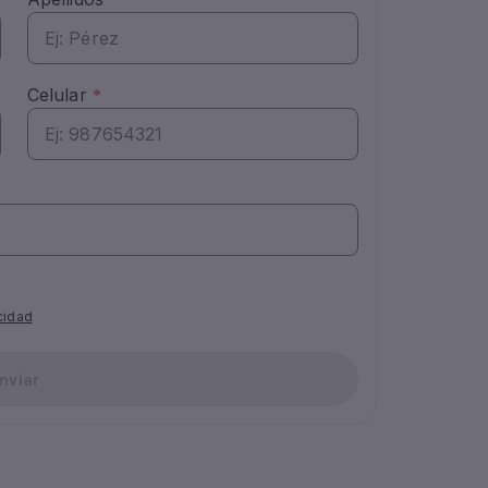
acidad