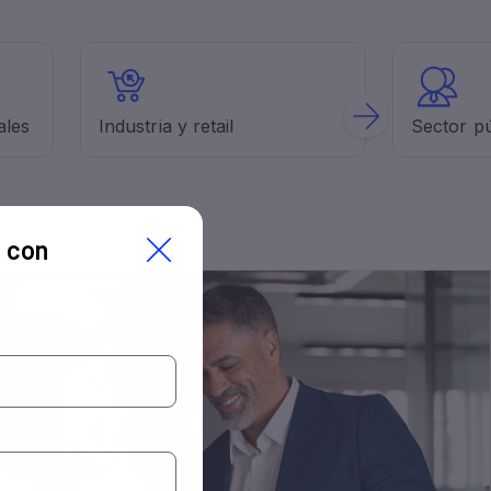
l con