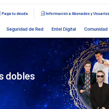
s dobles