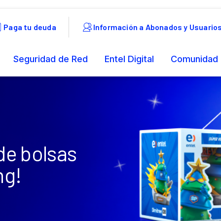
de bolsas
ng!