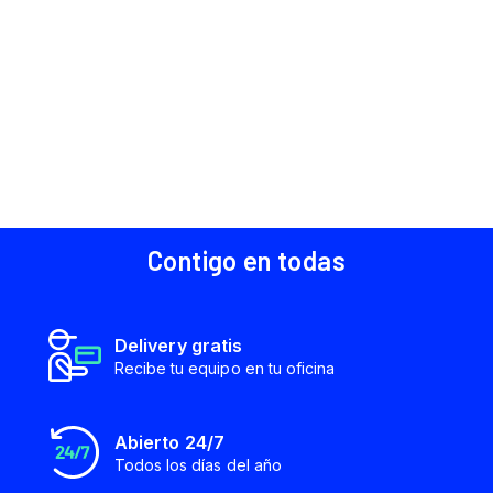
Contigo en todas
Delivery gratis
Recibe tu equipo en tu oficina
Abierto 24/7
Todos los días del año