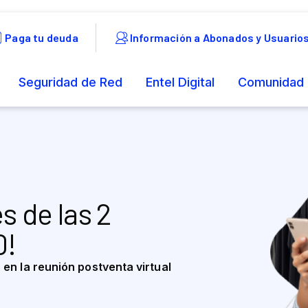
s de las 2
0!
 en la reunión postventa virtual